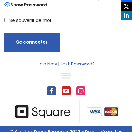
Show Password
Se souvenir de moi
Join Now
|
Lost Password?
© Collège Team Bergeron 2023 - Propulsé par
Les