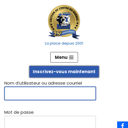
Aller
au
contenu
La place depuis 2001
Menu
Inscrivez-vous maintenant
Nom d’utilisateur ou adresse courriel
Mot de passe