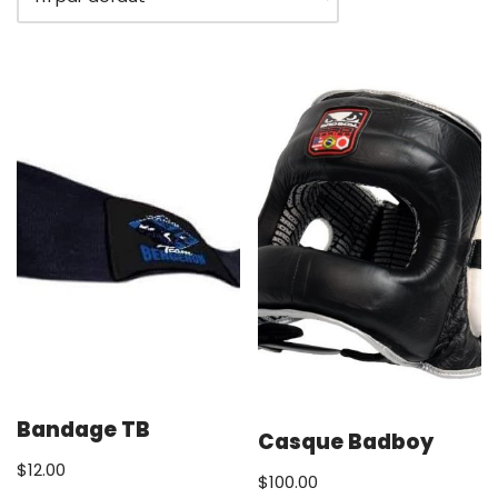
Bandage TB
Casque Badboy
$
12.00
$
100.00