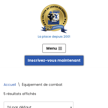
Aller
au
contenu
La place depuis 2001
Menu
Inscrivez-vous maintenant
Accueil
\
Équipement de combat
5 résultats affichés