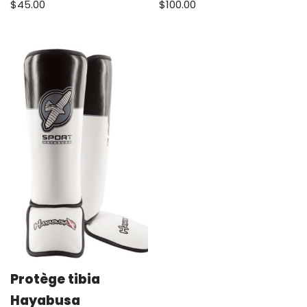
$
45.00
$
100.00
Protège tibia
Hayabusa