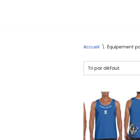
Accueil
\
Équipement p