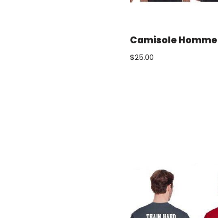
Camisole Homme
$
25.00