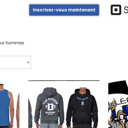
Inscrivez-vous maintenant
our hommes