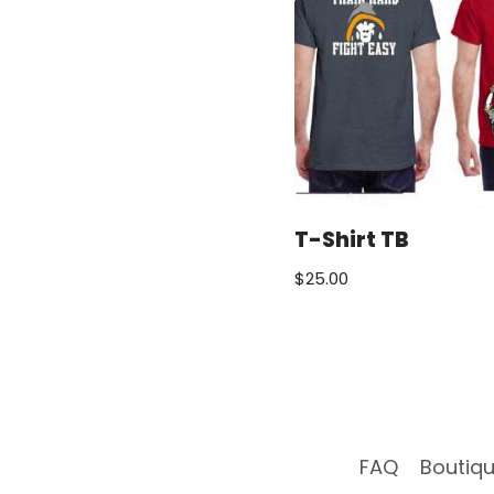
T-Shirt TB
$
25.00
FAQ
Boutiq