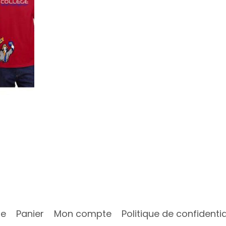
ue
Panier
Mon compte
Politique de confidentia