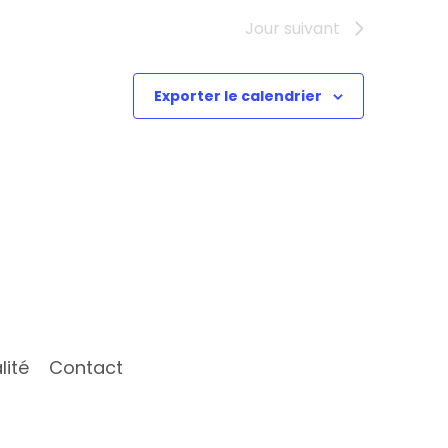
Jour suivant
Exporter le calendrier
lité
Contact