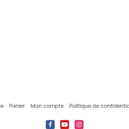
ue
Panier
Mon compte
Politique de confidentia