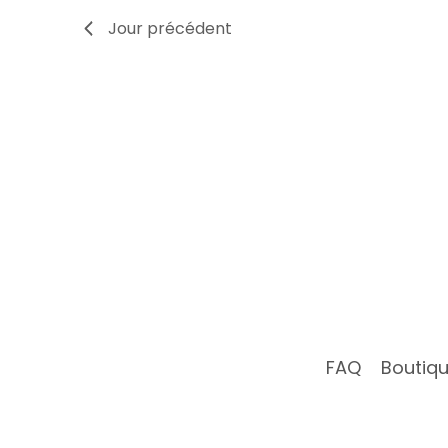
Navigation
Jour précédent
FAQ
Boutiq