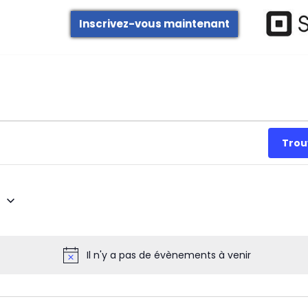
Inscrivez-vous maintenant
Trou
6
Il n'y a pas de évènements à venir
Notice